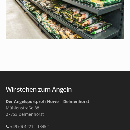
Wir stehen zum Angeln
Der Angelsportprofi Howe | Delmenhorst
Mühlenstraße 88
27753 Delmenhorst
+49 (0) 4221 - 18452