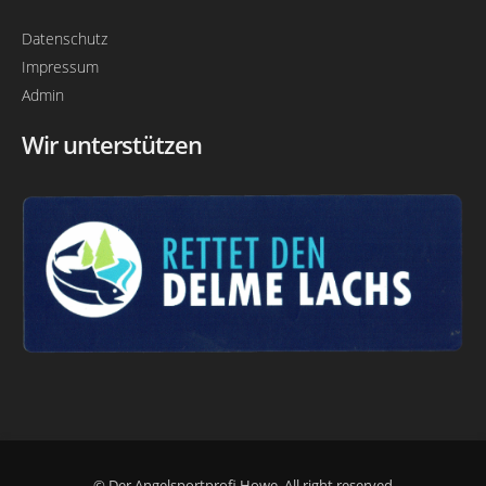
Datenschutz
Impressum
Admin
Wir unterstützen
© Der Angelsportprofi Howe. All right reserved