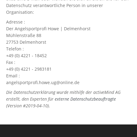
Datenschutz verantwortliche Person in unserer
Organisation:
Adresse :
Der Angelsportprofi Howe | Delmenhorst
Mühlenstraße 88
27753 Delmenhorst
Telefon :
+49 (0) 4221 - 18452
Fax :
+49 (0) 4221 - 2983181
Email :
angelsportprofi.howe.ug@online.de
Die Datenschutzerklärung wurde mithilfe der activeMind AG
erstellt, den Experten für
externe Datenschutzbeauftragte
(Version #2019-04-10).