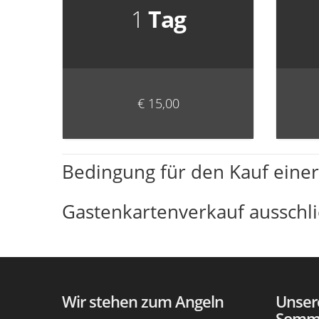
1
Tag
€ 15,00
Bedingung für den Kauf einer
Gastenkartenverkauf ausschli
Wir stehen zum Angeln
Unser
Somm