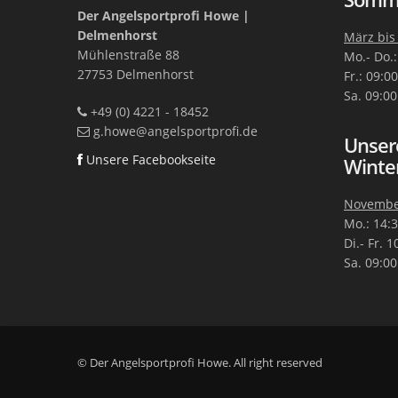
Der Angelsportprofi Howe |
Delmenhorst
März bis
Mühlenstraße 88
Mo.- Do.:
27753 Delmenhorst
Fr.: 09:0
Sa. 09:00
+49 (0) 4221 - 18452
g.howe@angelsportprofi.de
Unser
Unsere Facebookseite
Winte
November
Mo.: 14:3
Di.- Fr. 
Sa. 09:00
© Der Angelsportprofi Howe. All right reserved