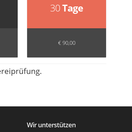
30
Tage
€ 90,00
ereiprüfung.
Wir unterstützen