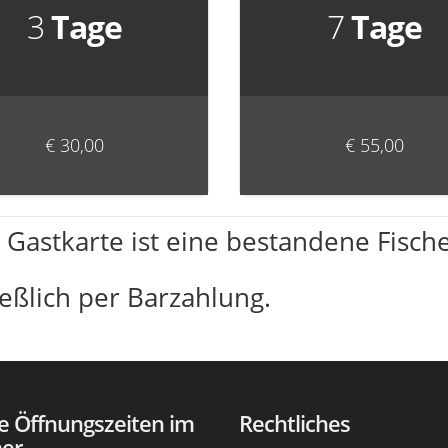
3
Tage
7
Tage
€ 30,00
€ 55,00
 Gastkarte ist eine bestandene Fisch
eßlich per Barzahlung.
e Öffnungszeiten im
Rechtliches
er