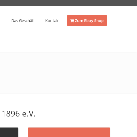
t
Das Geschäft
Kontakt
Zum Ebay Shop
 1896 e.V.